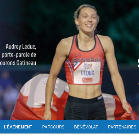
L’ÉVÉNEMENT
PARCOURS
BÉNÉVOLAT
PARTENAIRES