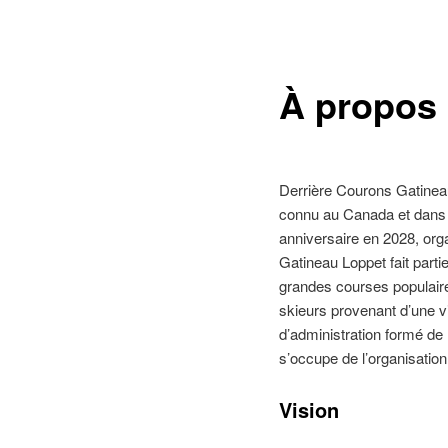
À propos
Derrière Courons Gatineau,
connu au Canada et dans l
anniversaire en 2028, org
Gatineau Loppet fait parti
grandes courses populair
skieurs provenant d’une vi
d’administration formé de 
s’occupe de l’organisatio
Vision