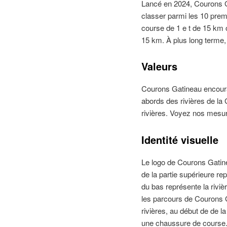
Lancé en 2024, Courons Ga
classer parmi les 10 pre
course de 1 e t de 15 km 
15 km. À plus long terme,
Valeurs
Courons Gatineau encourag
abords des rivières de la G
rivières. Voyez nos mesur
Identité visuelle
Le logo de Courons Gatine
de la partie supérieure re
du bas représente la rivi
les parcours de Courons G
rivières, au début de de 
une chaussure de course