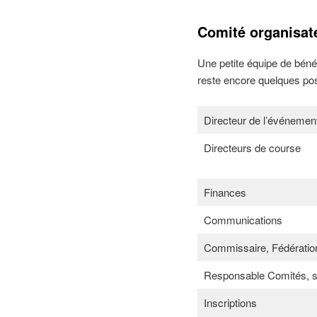
Comité organisat
Une petite équipe de bénév
reste encore quelques po
Directeur de l’événemen
Directeurs de course
Finances
Communications
Commissaire, Fédératio
Responsable Comités, se
Inscriptions