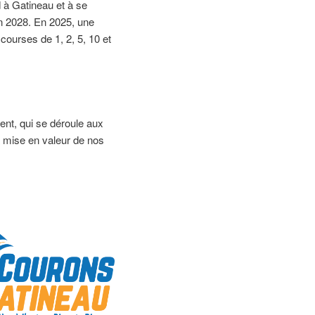
 à Gatineau et à se
n 2028. En 2025, une
courses de 1, 2, 5, 10 et
nt, qui se déroule aux
 la mise en valeur de nos