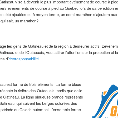
tineau vise à devenir le plus important événement de course à pied
miers événements de course à pied au Québec lors de sa 5e édition e
ont été ajoutées et, à moyen terme, un demi-marathon s’ajoutera aux 
 qui sait, un marathon?
e les gens de Gatineau et de la région à demeurer actifs. L’événeme
atineau et de l’Outaouais, veut attirer l’attention sur la protection et
es d’
écoresponsabilité
.
au est formé de trois éléments. La forme bleue
présente la rivière des Outaouais tandis que celle
ère Gatineau. La ligne sinueuse orange représente
atineau, qui suivent les berges colorées des
la période du Coloris automnal. L’ensemble forme
.