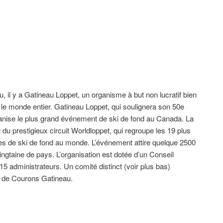
 il y a Gatineau Loppet, un organisme à but non lucratif bien
e monde entier. Gatineau Loppet, qui soulignera son 50e
anise le plus grand événement de ski de fond au Canada. La
e du prestigieux circuit Worldloppet, qui regroupe les 19 plus
es de ski de fond au monde. L’événement attire quelque 2500
ngtaine de pays. L’organisation est dotée d’un Conseil
15 administrateurs. Un comité distinct (voir plus bas)
n de Courons Gatineau.